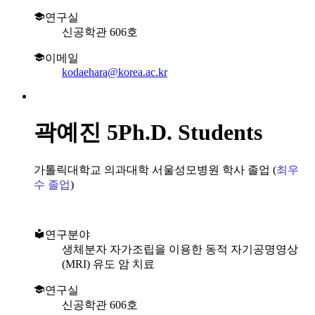
연구실
신공학관 606호
이메일
kodaehara@korea.ac.kr
곽예진
5Ph.D. Students
가톨릭대학교 의과대학 서울성모병원 학사 졸업 (
최우
수 졸업
)
연구분야
생체분자 자가조립을 이용한 동적 자기공명영상
(MRI) 유도 암 치료
연구실
신공학관 606호