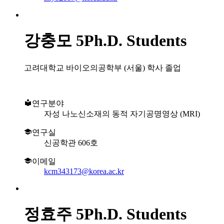
강충모
5Ph.D. Students
고려대학교 바이오의공학부 (서울) 학사 졸업
연구분야
자성 나노신소재의 동적 자기공명영상 (MRI)
연구실
신공학관 606호
이메일
kcm343173@korea.ac.kr
정효주
5Ph.D. Students