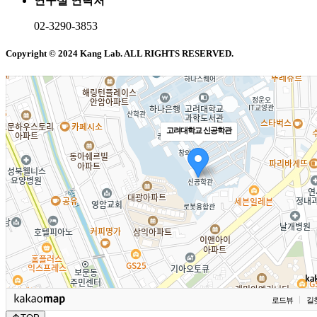
연구실 연락처
02-3290-3853
Copyright © 2024 Kang Lab. ALL RIGHTS RESERVED.
고려대학교 신공학관
로드뷰
길