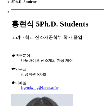
5Ph.D. Students
홍현식
5Ph.D. Students
고려대학교 신소재공학부 학사 졸업
연구분야
나노바이오 신소재의 자성 제어
연구실
신공학관 606호
이메일
legendwing@korea.ac.kr