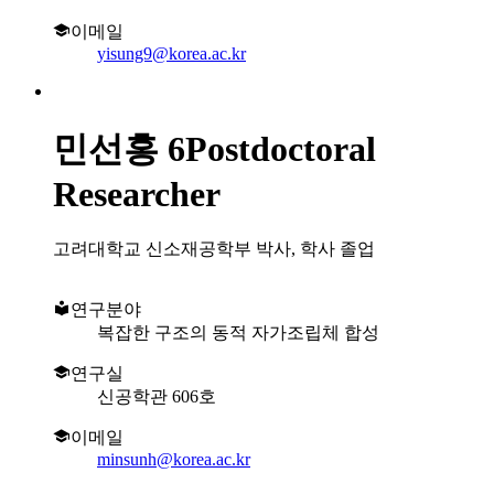
이메일
yisung9@korea.ac.kr
민선홍
6Postdoctoral
Researcher
고려대학교 신소재공학부 박사, 학사 졸업
연구분야
복잡한 구조의 동적 자가조립체 합성
연구실
신공학관 606호
이메일
minsunh@korea.ac.kr