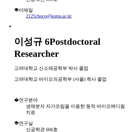
이메일
2125choco@korea.ac.kr
이성규
6Postdoctoral
Researcher
고려대학교 신소재공학부 박사 졸업
고려대학교 바이오의공학부 (서울) 학사 졸업
연구분야
생체분자 자가조립을 이용한 동적 바이오메디컬
치료
연구실
신공학관 606호