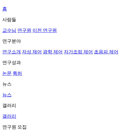
홈
사람들
교수님
연구원
이전 연구원
연구분야
연구소개
자성 제어
광학 제어
자가조립 제어
초음파 제어
연구성과
논문
특허
뉴스
뉴스
갤러리
갤러리
연구원 모집