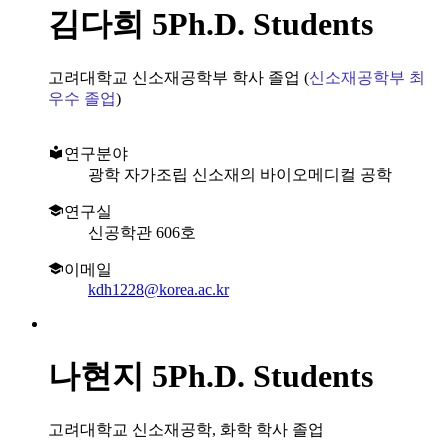
김다희
5Ph.D. Students
고려대학교 신소재공학부 학사 졸업 (
신소재공학부 최
우수 졸업
)
연구분야
광학 자가조립 신소재의 바이오메디컬 공학
연구실
신공학관 606호
이메일
kdh1228@korea.ac.kr
나현지
5Ph.D. Students
고려대학교 신소재공학, 화학 학사 졸업