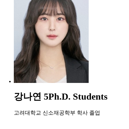
강나연
5Ph.D. Students
고려대학교 신소재공학부 학사 졸업