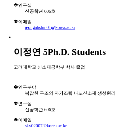
연구실
신공학관 606호
이메일
jeongahshin01@korea.ac.kr
이정연
5Ph.D. Students
고려대학교 신소재공학부 학사 졸업
연구분야
복잡한 구조의 자가조립 나노신소재 생성원리
연구실
신공학관 606호
이메일
sky02007@korea.ac.kr