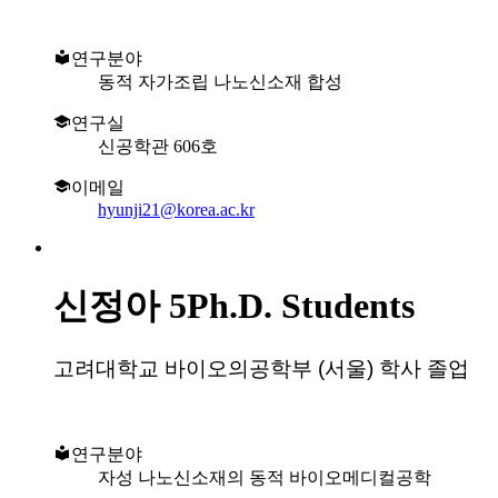
연구분야
동적 자가조립 나노신소재 합성
연구실
신공학관 606호
이메일
hyunji21@korea.ac.kr
신정아
5Ph.D. Students
고려대학교 바이오의공학부 (서울) 학사 졸업
연구분야
자성 나노신소재의 동적 바이오메디컬공학