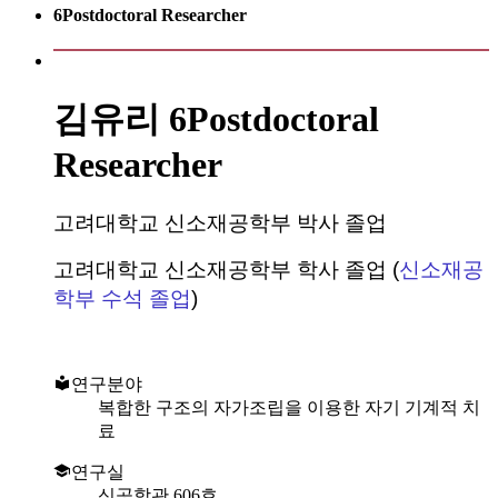
6Postdoctoral Researcher
김유리
6Postdoctoral
Researcher
고려대학교 신소재공학부 박사 졸업
고려대학교 신소재공학부 학사 졸업
(
신소재공
학부 수석 졸업
)
연구분야
복합한 구조의 자가조립을 이용한 자기 기계적 치
료
연구실
신공학관 606호