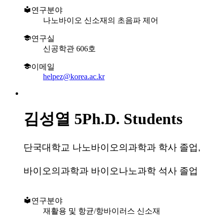
연구분야
나노바이오 신소재의 초음파 제어
연구실
신공학관 606호
이메일
helpez@korea.ac.kr
김성열
5Ph.D. Students
단국대학교 나노바이오의과학과 학사 졸업,
바이오의과학과 바이오나노과학 석사 졸업
연구분야
재활용 및 항균/항바이러스 신소재