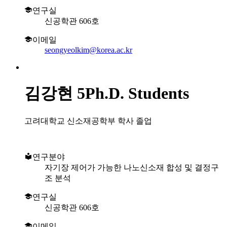
연구실
신공학관 606호
이메일
seongyeolkim@korea.ac.kr
김강현
5Ph.D. Students
고려대학교 신소재공학부 학사 졸업
연구분야
자기장 제어가 가능한 나노신소재 합성 및 결정구
조 분석
연구실
신공학관 606호
이메일