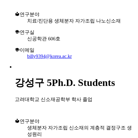
연구분야
치료/진단용 생체분자 자가조립 나노신소재
연구실
신공학관 606호
이메일
billy9394@korea.ac.kr
강성구
5Ph.D. Students
고려대학교 신소재공학부 학사 졸업
연구분야
생체분자 자가조립 신소재의 계층적 결정구조 생
성원리